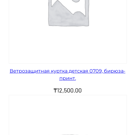
Ветрозащитная куртка детская 0709, бирюза-
принт.
₸
12,500.00