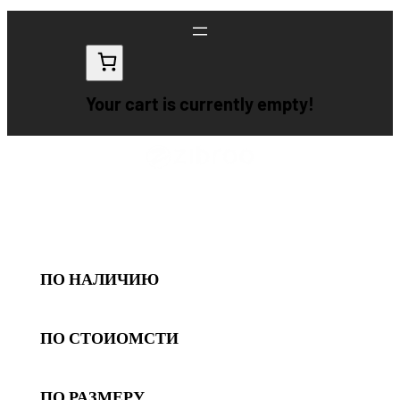
Перейти
к
содержимому
Your cart is currently empty!
ПО НАЛИЧИЮ
ПО СТОИОМСТИ
ПО РАЗМЕРУ