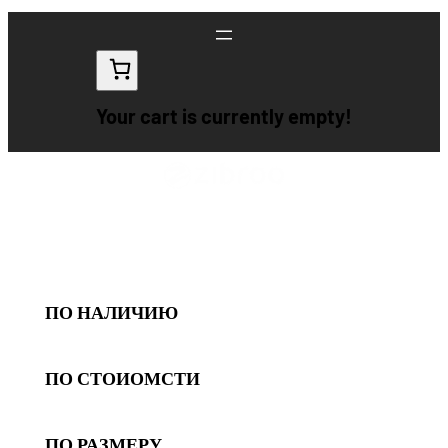
Перейти
к
содержимому
Your cart is currently empty!
ПО НАЛИЧИЮ
ПО СТОИОМСТИ
ПО РАЗМЕРУ