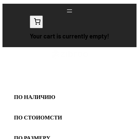
Перейти
к
содержимому
Your cart is currently empty!
ПО НАЛИЧИЮ
ПО СТОИОМСТИ
ПО РАЗМЕРУ