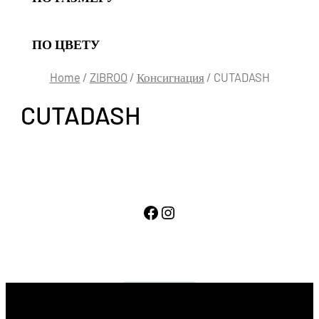
ПО ЦВЕТУ
Home
/
ZIBROO
/
Консигнация
/ CUTADASH
CUTADASH
Facebook
Instagram