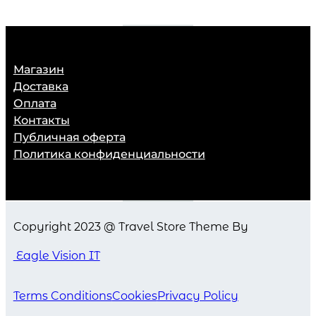
Магазин
Доставка
Оплата
Контакты
Публичная оферта
Политика конфиденциальности
Copyright 2023 @ Travel Store Theme By
Eagle Vision IT
Terms Conditions
Cookies
Privacy Policy