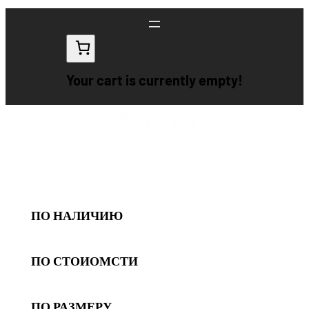
Перейти
к
содержимому
Your cart is currently empty!
ПО НАЛИЧИЮ
ПО СТОИОМСТИ
ПО РАЗМЕРУ