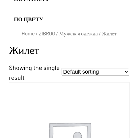
ПО ЦВЕТУ
Home
/
ZIBROO
/
Мужская одежда
/ Жилет
Жилет
Showing the single
result