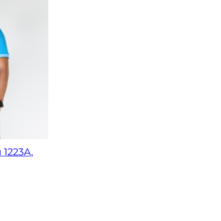
1223А,