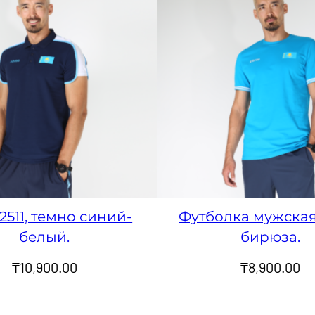
2511, темно синий-
Футболка мужская 
белый.
бирюза.
₸
10,900.00
₸
8,900.00