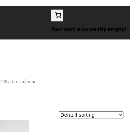
Your cart is currently empty!
/ Футболка/поло