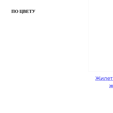
ПО ЦВЕТУ
Жилет 
ж