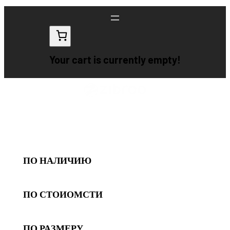
Перейти
к
содержимому
Your cart is currently empty!
ПО НАЛИЧИЮ
ПО СТОИОМСТИ
ПО РАЗМЕРУ