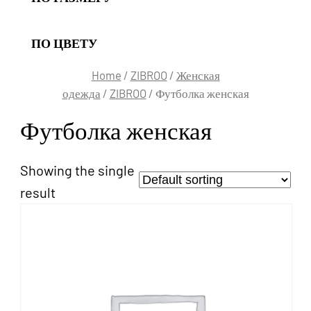
ПО ЦВЕТУ
Home
/
ZIBROO
/
Женская
одежда
/
ZIBROO
/ Футболка женская
Футболка женская
Showing the single
result