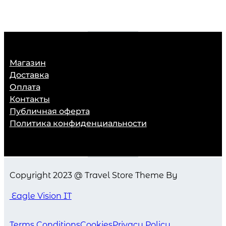
Магазин
Доставка
Оплата
Контакты
Публичная оферта
Политика конфиденциальности
Copyright 2023 @ Travel Store Theme By
Eagle Vision IT
Terms Conditions
Cookies
Privacy Policy