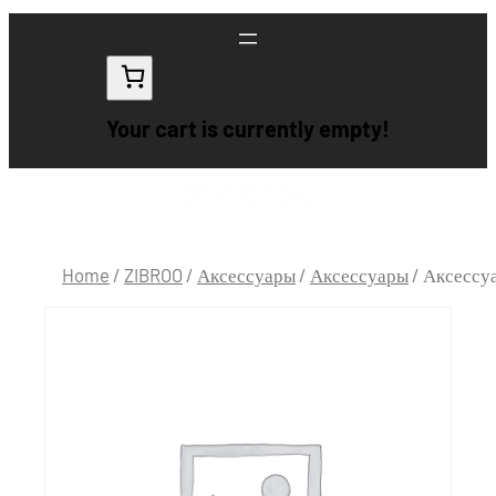
Your cart is currently empty!
Home
/
ZIBROO
/
Аксессуары
/
Аксессуары
/ Аксессу