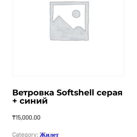
Ветровка Softshell серая
+ синий
₸
15,000.00
Category:
Жилет