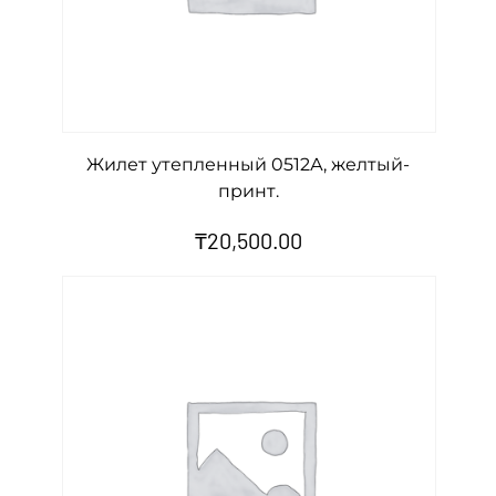
Жилет утепленный 0512А, желтый-
принт.
₸
20,500.00