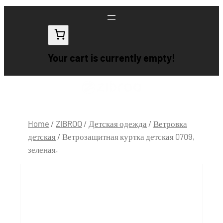
Your cart is currently empty!
Home
/
ZIBROO
/
Детская одежда
/
Ветровка
детская
/ Ветрозащитная куртка детская 0709,
зеленая.