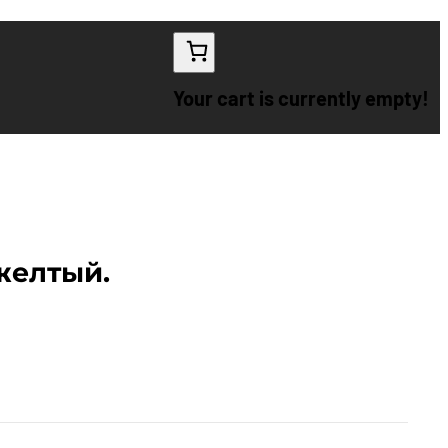
Your cart is currently empty!
желтый.