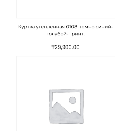
Куртка утепленная 0108 ,темно синий-
голубой-принт.
₸
29,900.00