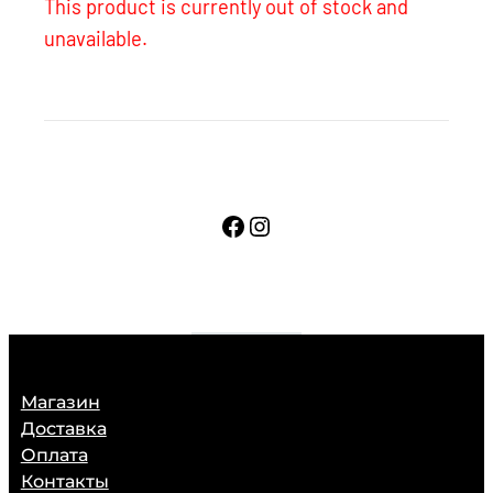
This product is currently out of stock and
unavailable.
Facebook
Instagram
Магазин
Доставка
Оплата
Контакты