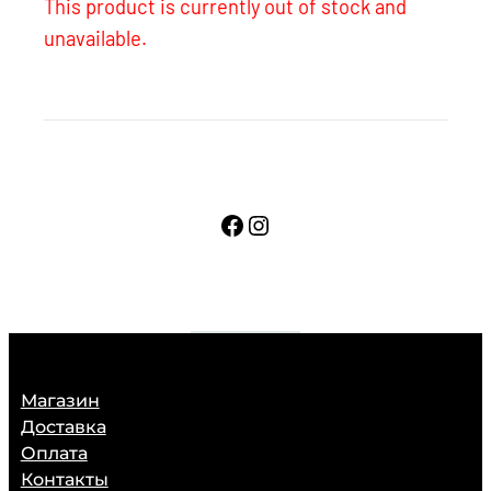
This product is currently out of stock and
unavailable.
Facebook
Instagram
Магазин
Доставка
Оплата
Контакты