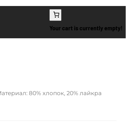
Your cart is currently empty!
Материал: 80% хлопок, 20% лайкра