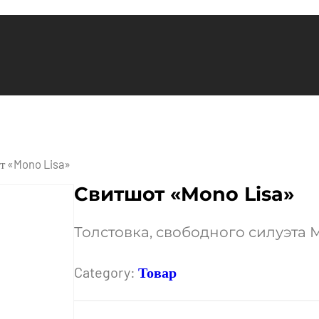
т «Mono Lisa»
Свитшот «Mono Lisa»
Толстовка, свободного силуэта 
Category:
Товар