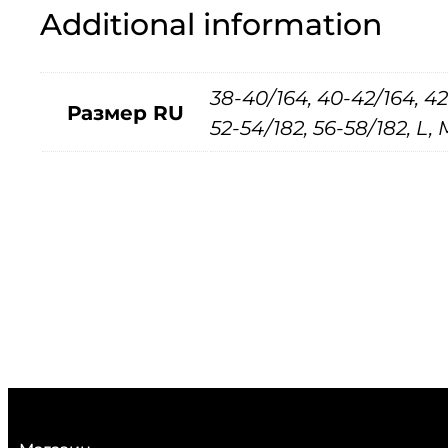
Additional information
38-40/164, 40-42/164, 42
Размер RU
52-54/182, 56-58/182, L, M