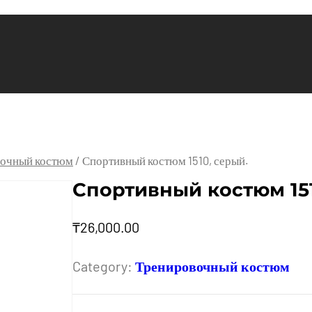
очный костюм
/ Спортивный костюм 1510, серый.
Спортивный костюм 151
₸
26,000.00
Category:
Тренировочный костюм