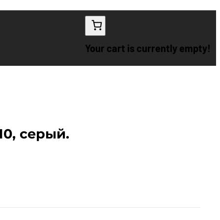
Your cart is currently empty!
0, серый.