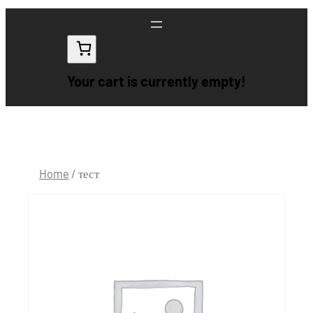
Your cart is currently empty!
Home
/ тест