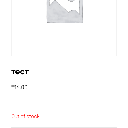
тест
₸
14.00
Out of stock