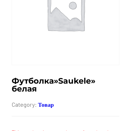
Футболка»Saukele»
белая
Category:
Товар