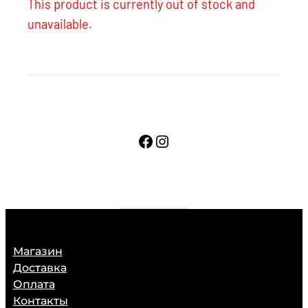
This product is currently out of stock and
unavailable.
Facebook
Instagram
Магазин
Доставка
Оплата
Контакты