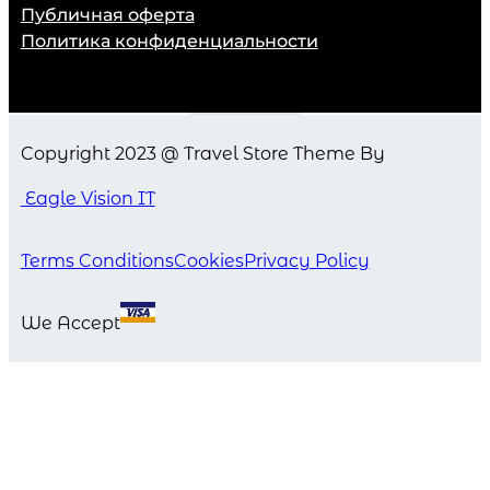
Публичная оферта
Политика конфиденциальности
Copyright 2023 @ Travel Store Theme By
Eagle Vision IT
Terms Conditions
Cookies
Privacy Policy
We Accept