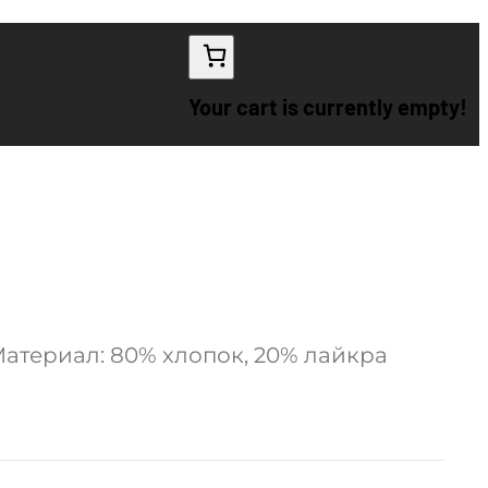
Your cart is currently empty!
Материал: 80% хлопок, 20% лайкра