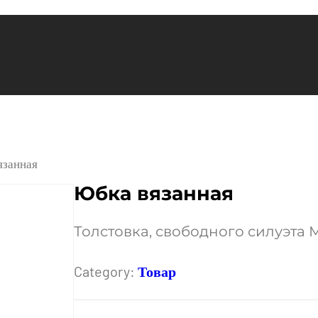
язанная
Юбка вязанная
Толстовка, свободного силуэта 
Category:
Товар